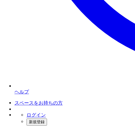
ヘルプ
スペースをお持ちの方
ログイン
新規登録
インスタベース