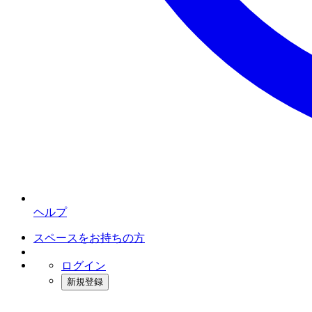
ヘルプ
スペースをお持ちの方
ログイン
新規登録
インスタベース