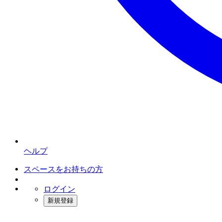
ヘルプ
スペースをお持ちの方
ログイン
新規登録
インスタベース