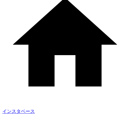
インスタベース