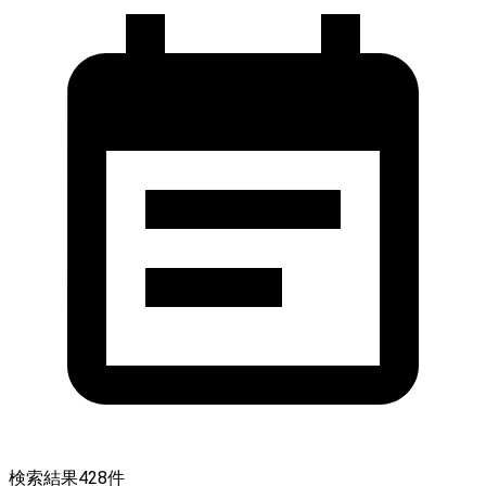
検索結果
428
件