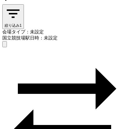
絞り込み
1
会場タイプ：未設定
国立競技場駅
日時：未設定
会場タイプを選ぶ
国立競技場駅
日時を選ぶ