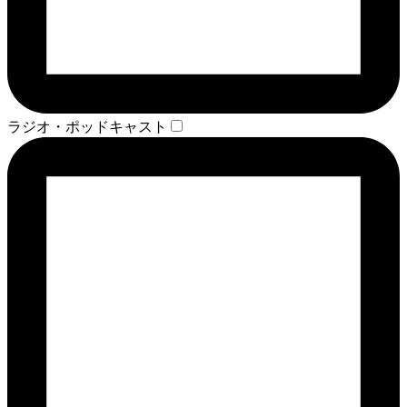
ラジオ・ポッドキャスト