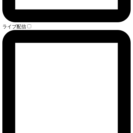
ライブ配信