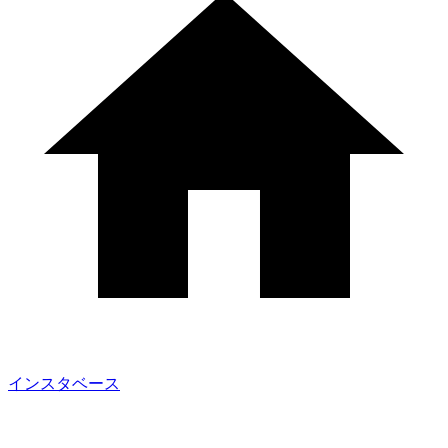
インスタベース