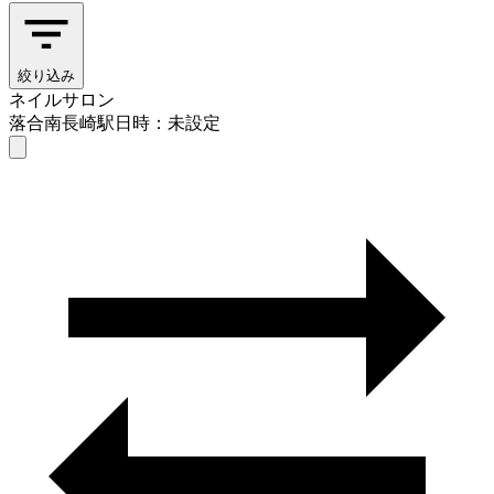
絞り込み
ネイルサロン
落合南長崎駅
日時：未設定
ネイルサロン
落合南長崎駅
日時を選ぶ