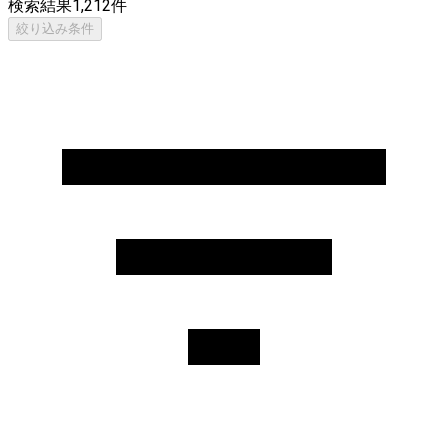
検索結果
1,212
件
絞り込み条件