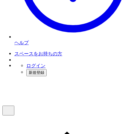
ヘルプ
スペースをお持ちの方
ログイン
新規登録
インスタベース
メニュー