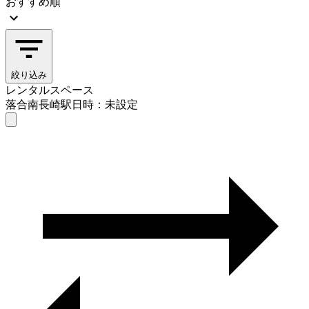
おすすめ順
絞り込み
レンタルスペース
落合南長崎駅
日時：未設定
レンタルスペース
落合南長崎駅
日時を選ぶ