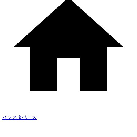
インスタベース