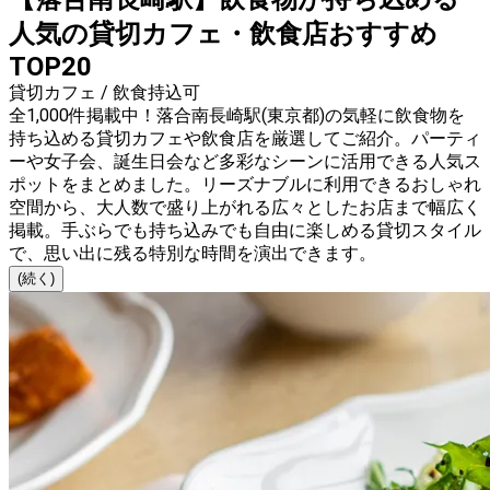
人気の貸切カフェ・飲食店おすすめ
TOP20
貸切カフェ / 飲食持込可
全1,000件掲載中！落合南長崎駅(東京都)の気軽に飲食物を
持ち込める貸切カフェや飲食店を厳選してご紹介。パーティ
ーや女子会、誕生日会など多彩なシーンに活用できる人気ス
ポットをまとめました。リーズナブルに利用できるおしゃれ
空間から、大人数で盛り上がれる広々としたお店まで幅広く
掲載。手ぶらでも持ち込みでも自由に楽しめる貸切スタイル
で、思い出に残る特別な時間を演出できます。
(続く)