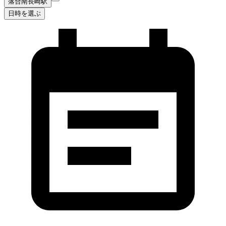
落合南長崎駅
日時を選ぶ