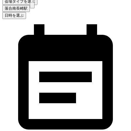
会場タイプを選ぶ
落合南長崎駅
日時を選ぶ