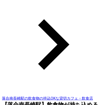
落合南長崎駅の飲食物の持込OKな貸切カフェ・飲食店
【落合南長崎駅】飲食物が持ち込める