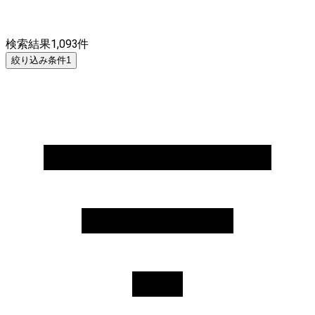
検索結果
1,093
件
絞り込み条件
1