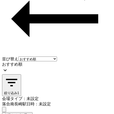
並び替え
おすすめ順
絞り込み
1
会場タイプ：未設定
落合南長崎駅
日時：未設定