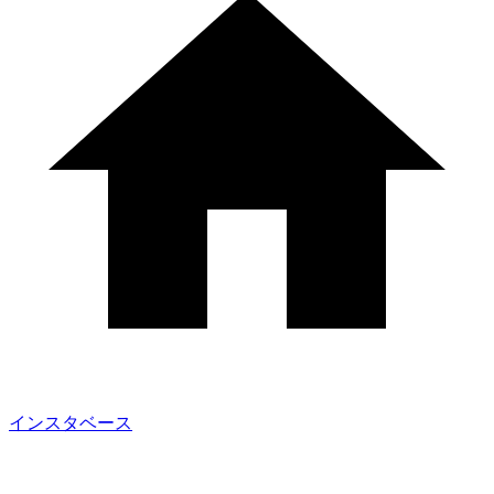
インスタベース