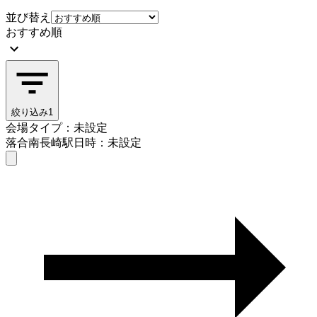
並び替え
おすすめ順
絞り込み
1
会場タイプ：未設定
落合南長崎駅
日時：未設定
会場タイプを選ぶ
落合南長崎駅
日時を選ぶ