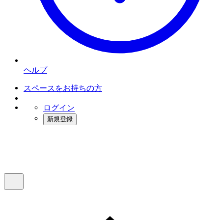
ヘルプ
スペースをお持ちの方
ログイン
新規登録
インスタベース
メニュー