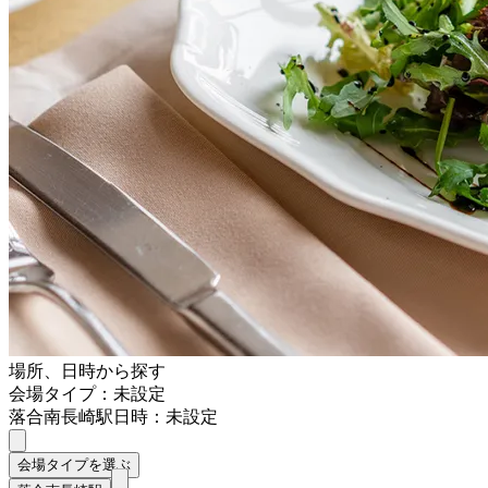
場所、日時から探す
会場タイプ：未設定
落合南長崎駅
日時：未設定
会場タイプを選ぶ