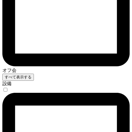
オフ会
すべて表示する
設備