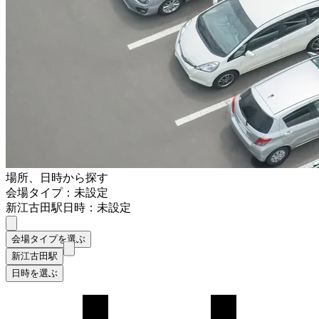
場所、日時から探す
会場タイプ：未設定
新江古田駅
日時：未設定
会場タイプを選ぶ
新江古田駅
日時を選ぶ