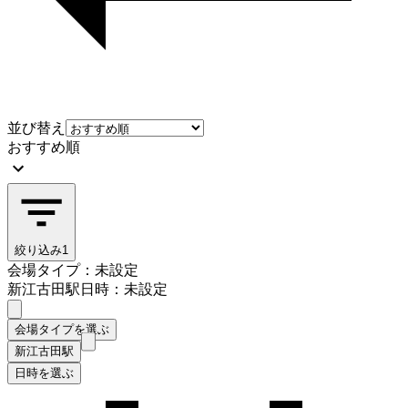
並び替え
おすすめ順
絞り込み
1
会場タイプ：未設定
新江古田駅
日時：未設定
会場タイプを選ぶ
新江古田駅
日時を選ぶ