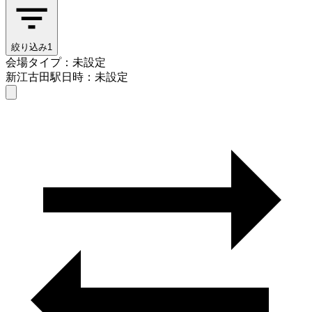
絞り込み
1
会場タイプ：未設定
新江古田駅
日時：未設定
会場タイプを選ぶ
新江古田駅
日時を選ぶ