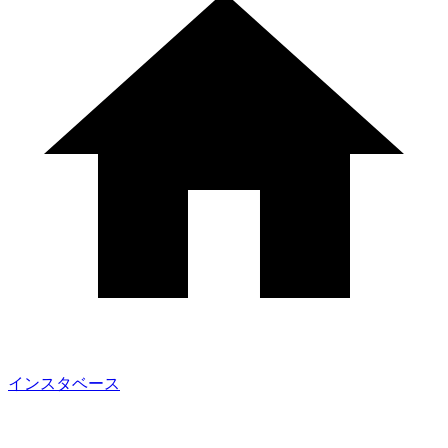
インスタベース