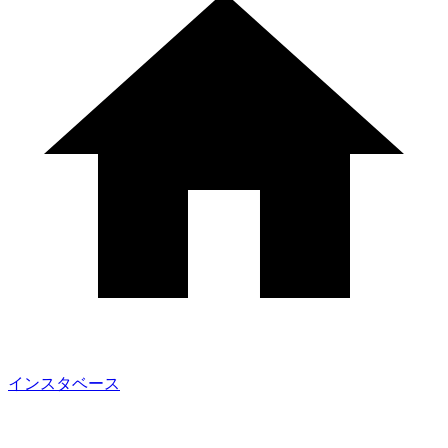
インスタベース