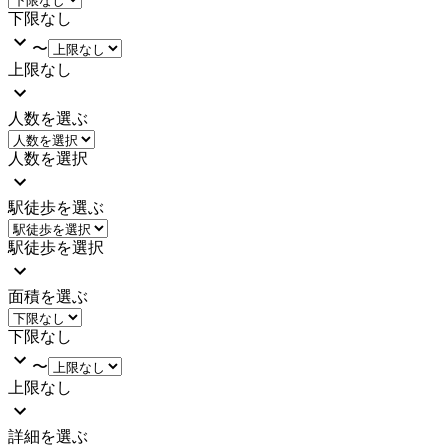
下限なし
〜
上限なし
人数を選ぶ
人数を選択
駅徒歩を選ぶ
駅徒歩を選択
面積を選ぶ
下限なし
〜
上限なし
詳細を選ぶ