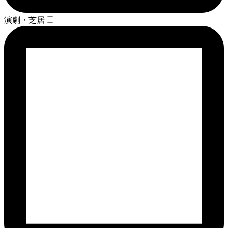
演劇・芝居