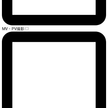
MV・PV撮影