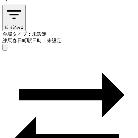
絞り込み
1
会場タイプ：未設定
練馬春日町駅
日時：未設定
会場タイプを選ぶ
練馬春日町駅
日時を選ぶ