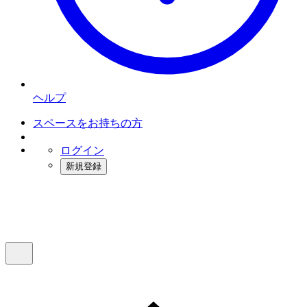
ヘルプ
スペースをお持ちの方
ログイン
新規登録
インスタベース
メニュー