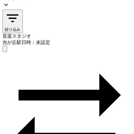
絞り込み
音楽スタジオ
光が丘駅
日時：未設定
音楽スタジオ
光が丘駅
日時を選ぶ