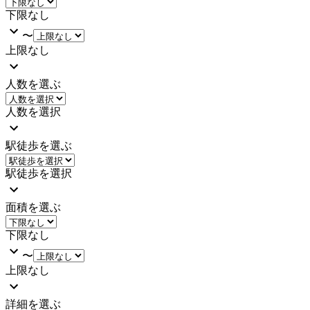
下限なし
〜
上限なし
人数を選ぶ
人数を選択
駅徒歩を選ぶ
駅徒歩を選択
面積を選ぶ
下限なし
〜
上限なし
詳細を選ぶ