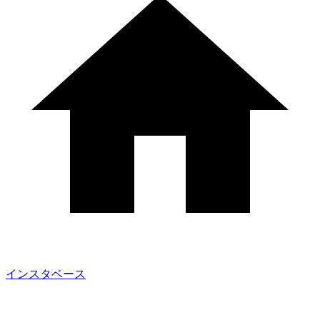
インスタベース