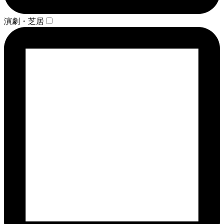
演劇・芝居