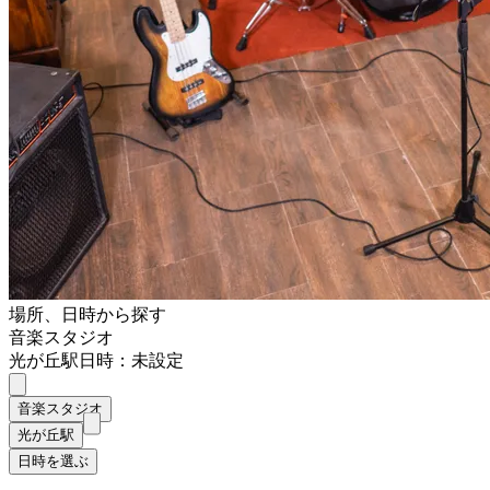
場所、日時から探す
音楽スタジオ
光が丘駅
日時：未設定
音楽スタジオ
光が丘駅
日時を選ぶ