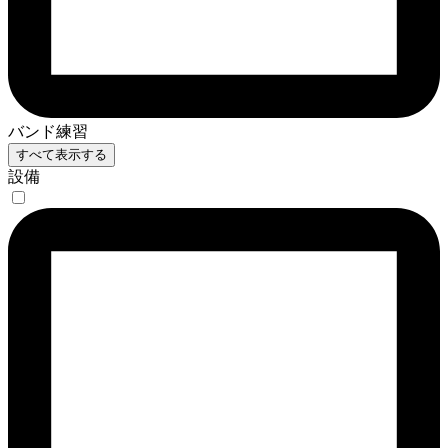
バンド練習
すべて表示する
設備