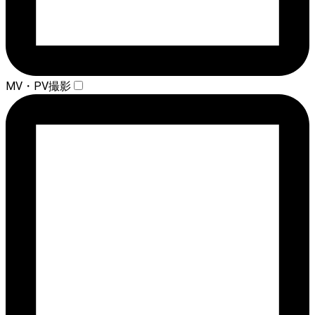
MV・PV撮影