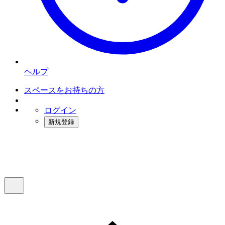
ヘルプ
スペースをお持ちの方
ログイン
新規登録
インスタベース
メニュー