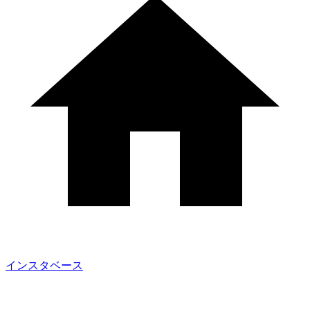
インスタベース