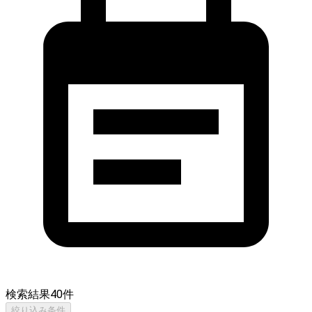
検索結果
40
件
絞り込み条件