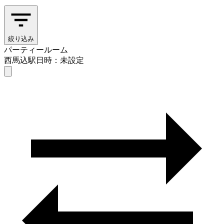
絞り込み
パーティールーム
西馬込駅
日時：未設定
パーティールーム
西馬込駅
日時を選ぶ