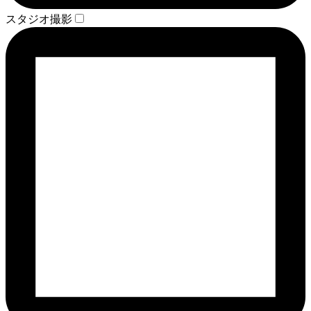
スタジオ撮影