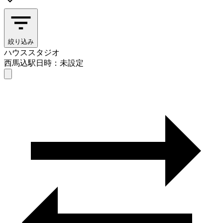
絞り込み
ハウススタジオ
西馬込駅
日時：未設定
ハウススタジオ
西馬込駅
日時を選ぶ