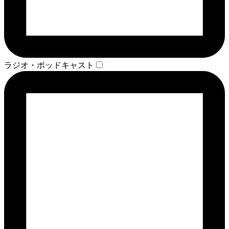
ラジオ・ポッドキャスト