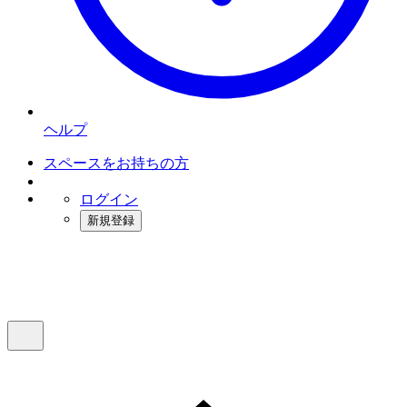
ヘルプ
スペースをお持ちの方
ログイン
新規登録
インスタベース
メニュー