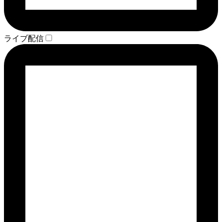
ライブ配信