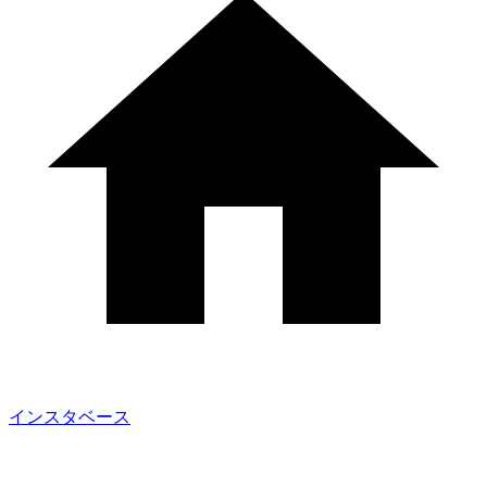
インスタベース