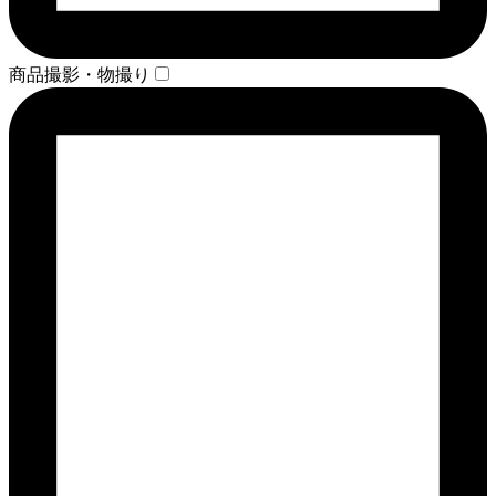
商品撮影・物撮り