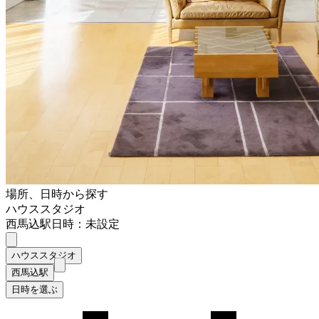
場所、日時から探す
ハウススタジオ
西馬込駅
日時：未設定
ハウススタジオ
西馬込駅
日時を選ぶ