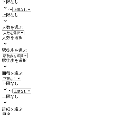
下限なし
〜
上限なし
人数を選ぶ
人数を選択
駅徒歩を選ぶ
駅徒歩を選択
面積を選ぶ
下限なし
〜
上限なし
詳細を選ぶ
用途