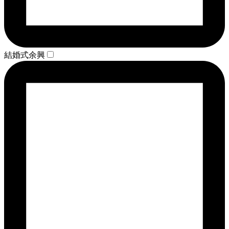
結婚式余興