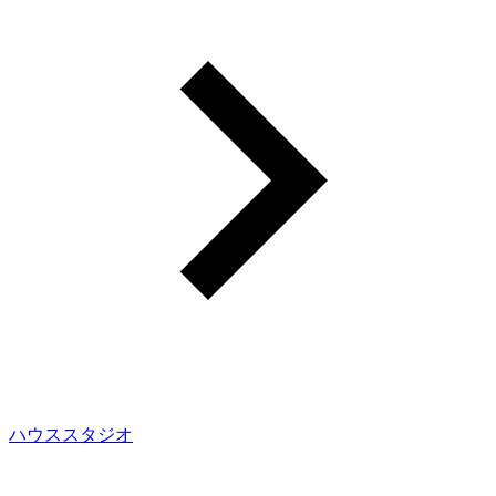
ハウススタジオ