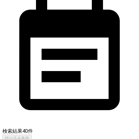
検索結果
40
件
絞り込み条件