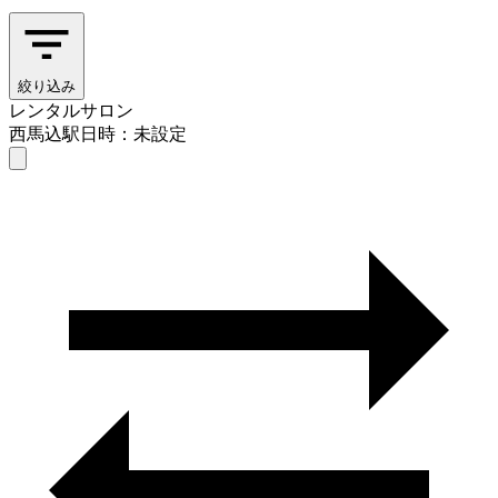
絞り込み
レンタルサロン
西馬込駅
日時：未設定
レンタルサロン
西馬込駅
日時を選ぶ