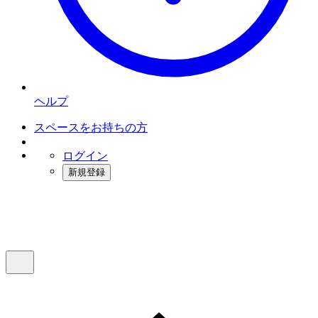
ヘルプ
スペースをお持ちの方
ログイン
新規登録
インスタベース
メニュー