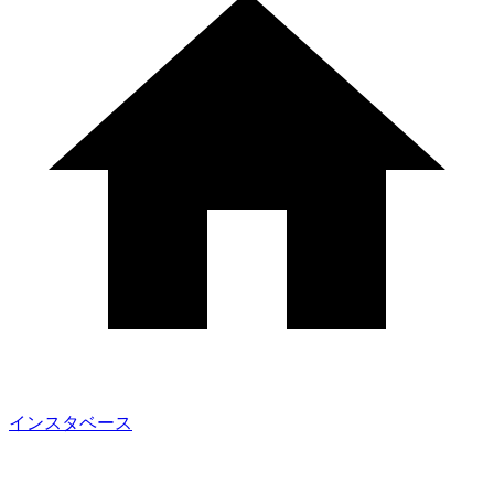
インスタベース