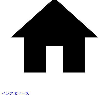
インスタベース