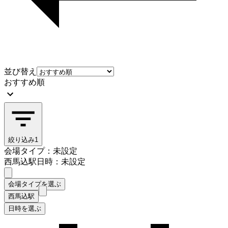
並び替え
おすすめ順
絞り込み
1
会場タイプ：未設定
西馬込駅
日時：未設定
会場タイプを選ぶ
西馬込駅
日時を選ぶ