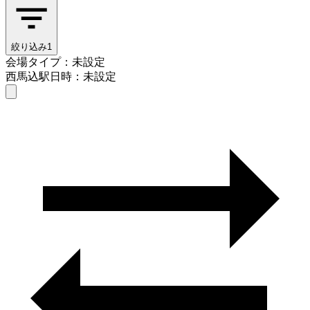
絞り込み
1
会場タイプ：未設定
西馬込駅
日時：未設定
会場タイプを選ぶ
西馬込駅
日時を選ぶ