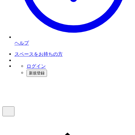
ヘルプ
スペースをお持ちの方
ログイン
新規登録
インスタベース
メニュー