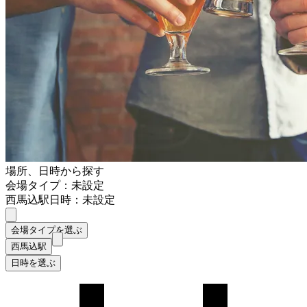
場所、日時から探す
会場タイプ：未設定
西馬込駅
日時：未設定
会場タイプを選ぶ
西馬込駅
日時を選ぶ