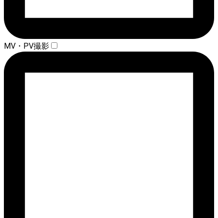
MV・PV撮影