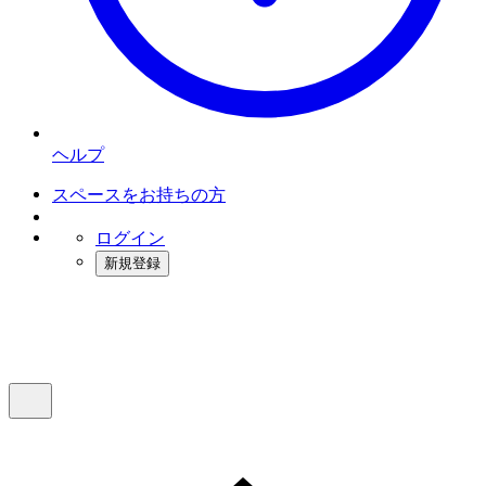
ヘルプ
スペースをお持ちの方
ログイン
新規登録
インスタベース
メニュー