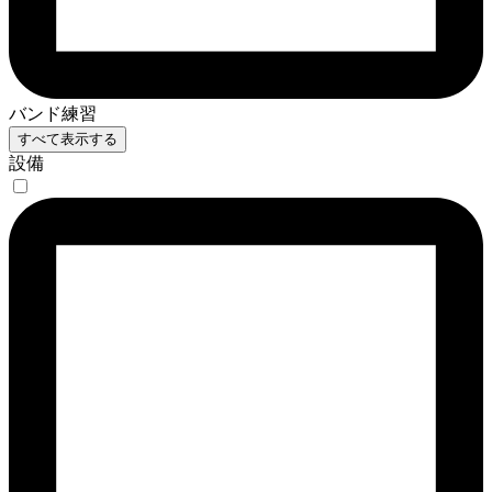
バンド練習
すべて表示する
設備