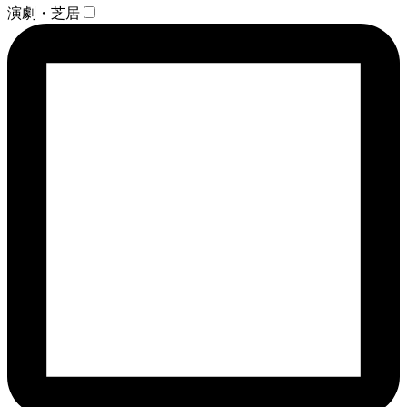
演劇・芝居