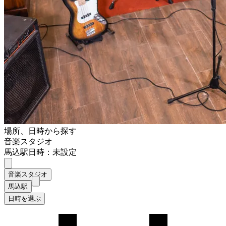
場所、日時から探す
音楽スタジオ
馬込駅
日時：未設定
音楽スタジオ
馬込駅
日時を選ぶ