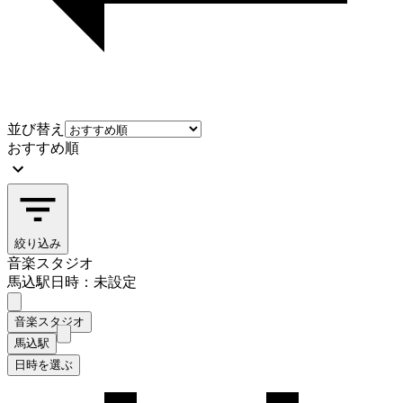
並び替え
おすすめ順
絞り込み
音楽スタジオ
馬込駅
日時：未設定
音楽スタジオ
馬込駅
日時を選ぶ