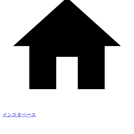
インスタベース