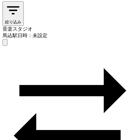
絞り込み
音楽スタジオ
馬込駅
日時：未設定
音楽スタジオ
馬込駅
日時を選ぶ