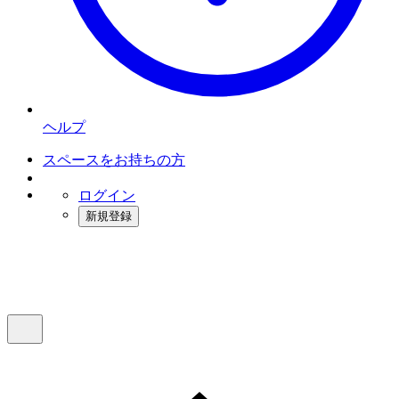
ヘルプ
スペースをお持ちの方
ログイン
新規登録
インスタベース
メニュー