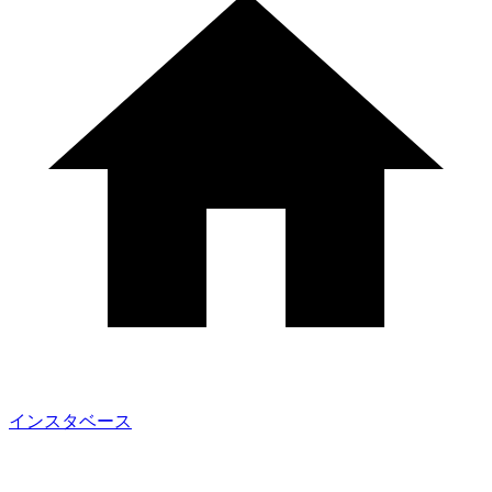
インスタベース