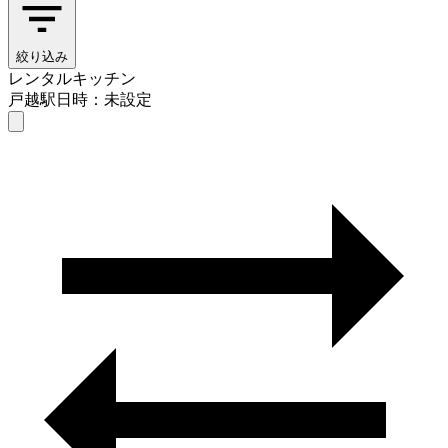
絞り込み
レンタルキッチン
戸越駅
日時：未設定
レンタルキッチン
戸越駅
日時を選ぶ