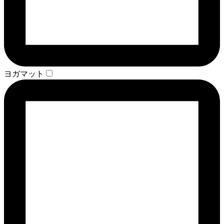
ヨガマット