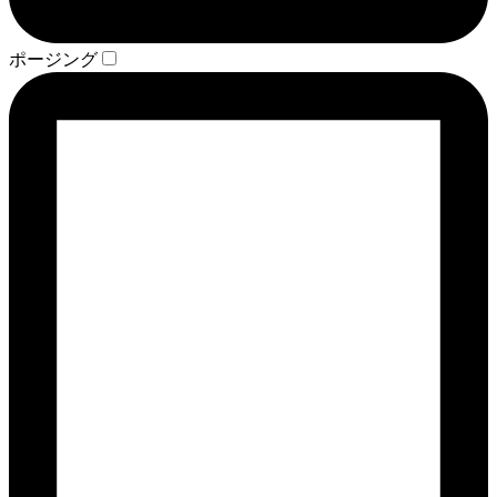
ポージング