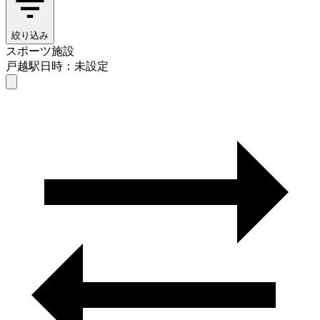
絞り込み
スポーツ施設
戸越駅
日時：未設定
スポーツ施設
戸越駅
日時を選ぶ