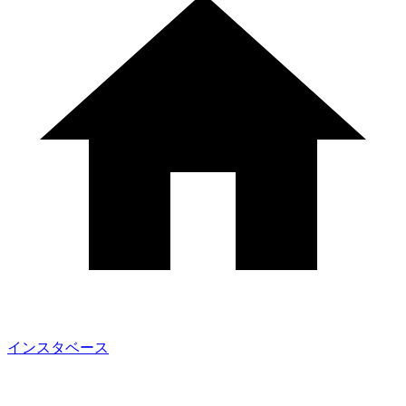
インスタベース