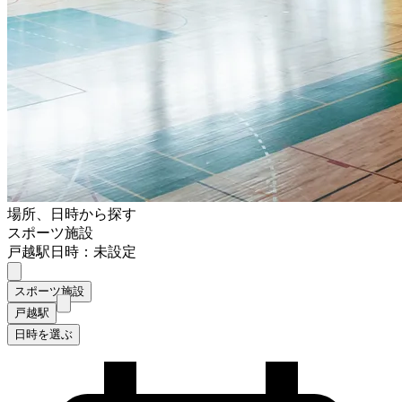
場所、日時から探す
スポーツ施設
戸越駅
日時：未設定
スポーツ施設
戸越駅
日時を選ぶ