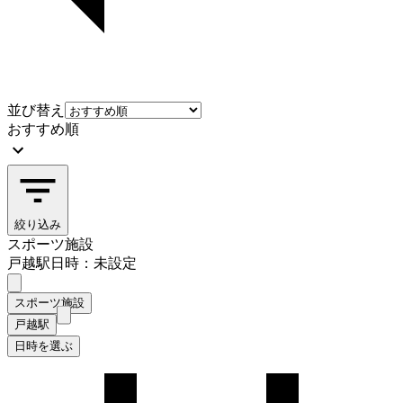
並び替え
おすすめ順
絞り込み
スポーツ施設
戸越駅
日時：未設定
スポーツ施設
戸越駅
日時を選ぶ