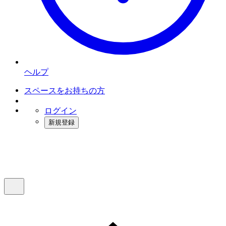
ヘルプ
スペースをお持ちの方
ログイン
新規登録
インスタベース
メニュー