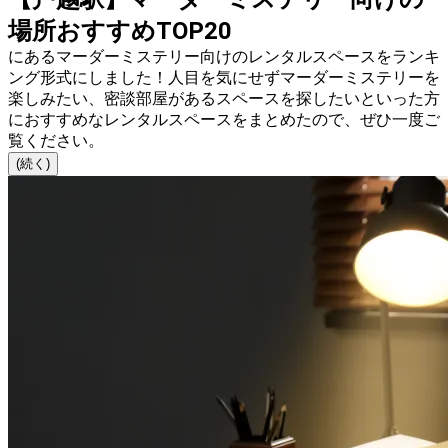
場所おすすめTOP20
にあるマーダーミステリー向けのレンタルスペースをランキ
ング形式にしました！人目を気にせずマーダーミステリーを
楽しみたい、密談部屋があるスペースを探したいといった方
におすすめなレンタルスペースをまとめたので、ぜひ一度ご
覧ください。
(続く)