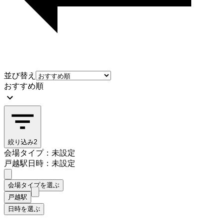
並び替え
おすすめ順
絞り込み
2
会場タイプ：未設定
戸越駅
日時：未設定
会場タイプを選ぶ
戸越駅
日時を選ぶ