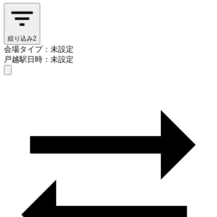
絞り込み
2
会場タイプ：未設定
戸越駅
日時：未設定
会場タイプを選ぶ
戸越駅
日時を選ぶ