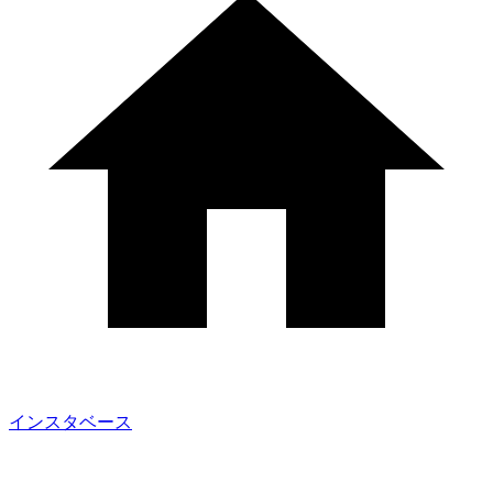
インスタベース