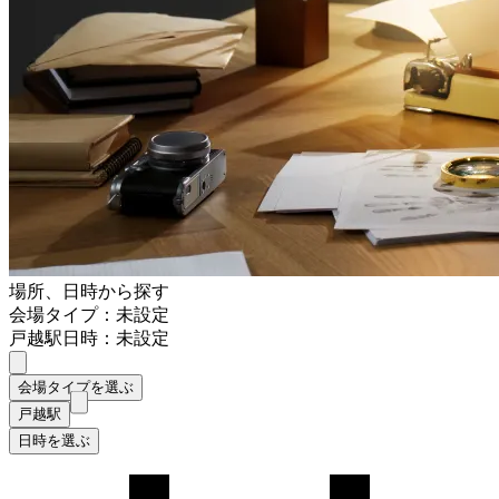
場所、日時から探す
会場タイプ：未設定
戸越駅
日時：未設定
会場タイプを選ぶ
戸越駅
日時を選ぶ