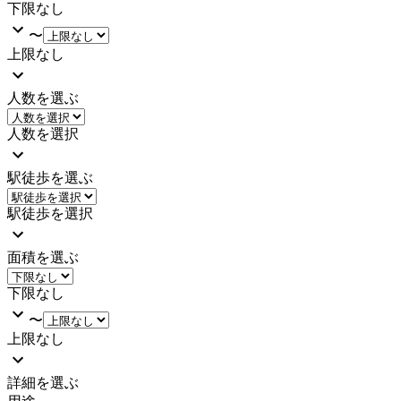
下限なし
〜
上限なし
人数を選ぶ
人数を選択
駅徒歩を選ぶ
駅徒歩を選択
面積を選ぶ
下限なし
〜
上限なし
詳細を選ぶ