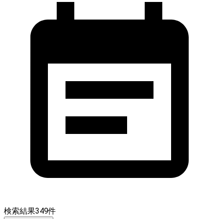
検索結果
349
件