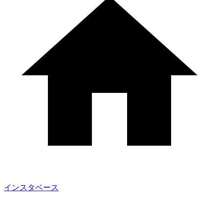
インスタベース