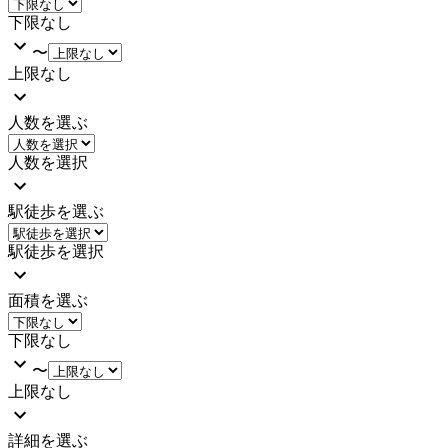
下限なし
〜
上限なし
人数を選ぶ
人数を選択
駅徒歩を選ぶ
駅徒歩を選択
面積を選ぶ
下限なし
〜
上限なし
詳細を選ぶ