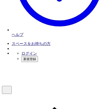
ヘルプ
スペースをお持ちの方
ログイン
新規登録
インスタベース
メニュー