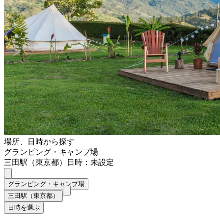
場所、日時から探す
グランピング・キャンプ場
三田駅（東京都）
日時：未設定
グランピング・キャンプ場
三田駅（東京都）
日時を選ぶ