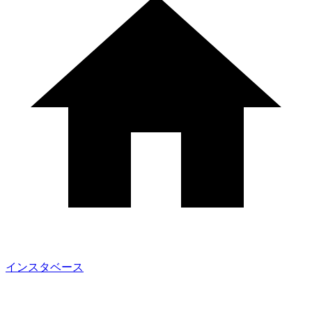
インスタベース