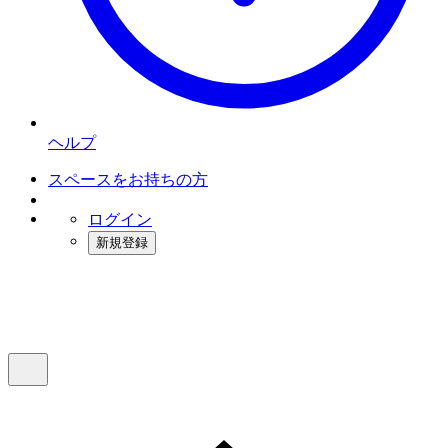
ヘルプ
スペースをお持ちの方
ログイン
新規登録
インスタベース
メニュー