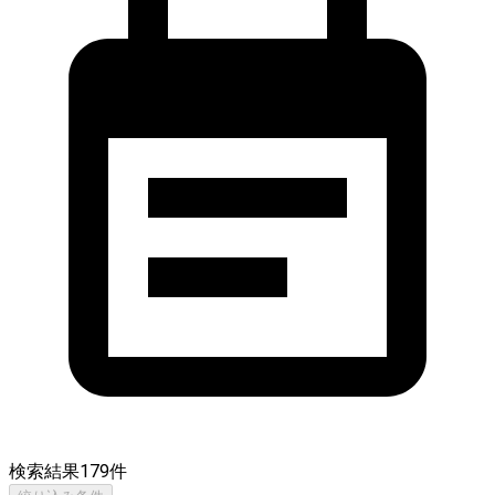
検索結果
179
件