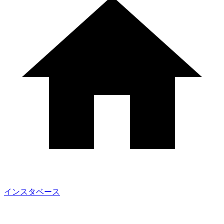
インスタベース