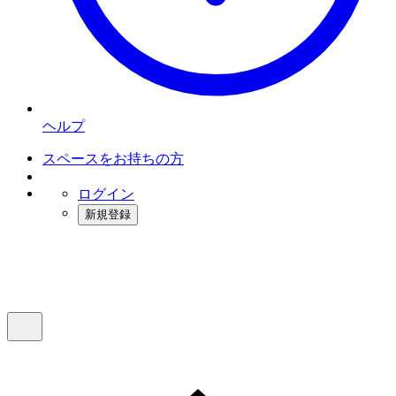
ヘルプ
スペースをお持ちの方
ログイン
新規登録
インスタベース
メニュー