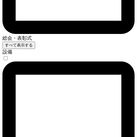
総会・表彰式
すべて表示する
設備