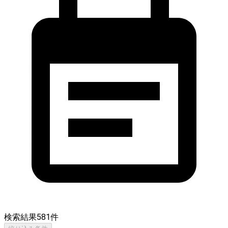
検索結果
581
件