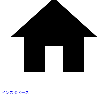
インスタベース