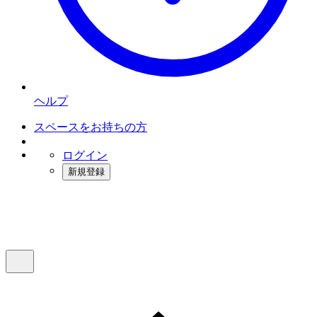
ヘルプ
スペースをお持ちの方
ログイン
新規登録
インスタベース
メニュー