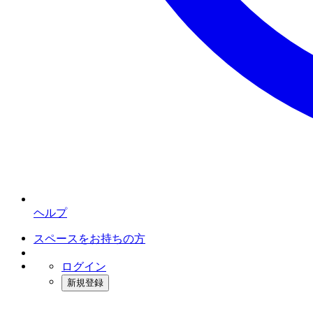
ヘルプ
スペースをお持ちの方
ログイン
新規登録
インスタベース