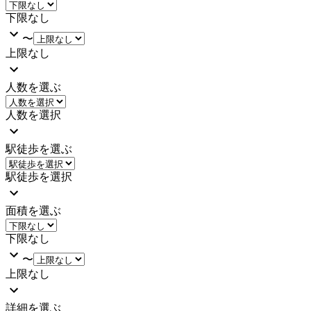
下限なし
〜
上限なし
人数を選ぶ
人数を選択
駅徒歩を選ぶ
駅徒歩を選択
面積を選ぶ
下限なし
〜
上限なし
詳細を選ぶ