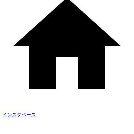
インスタベース