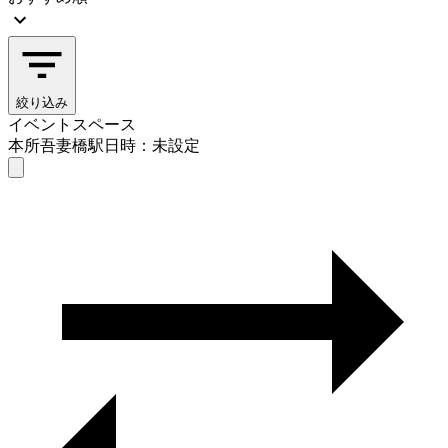
絞り込み
イベントスペース
本所吾妻橋駅
日時：未設定
イベントスペース
本所吾妻橋駅
日時を選ぶ