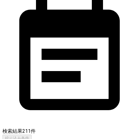
検索結果
211
件
絞り込み条件