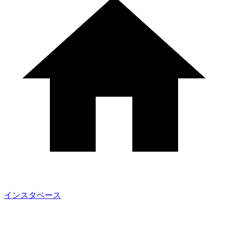
インスタベース