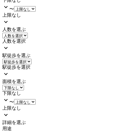
下限なし
〜
上限なし
人数を選ぶ
人数を選択
駅徒歩を選ぶ
駅徒歩を選択
面積を選ぶ
下限なし
〜
上限なし
詳細を選ぶ
用途