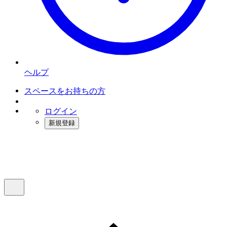
ヘルプ
スペースをお持ちの方
ログイン
新規登録
インスタベース
メニュー