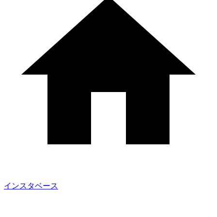
インスタベース