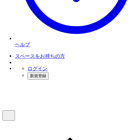
ヘルプ
スペースをお持ちの方
ログイン
新規登録
インスタベース
メニュー