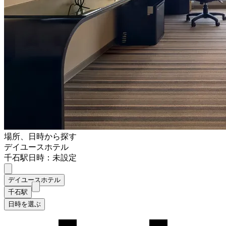
場所、日時から探す
デイユースホテル
千石駅
日時：未設定
デイユースホテル
千石駅
日時を選ぶ