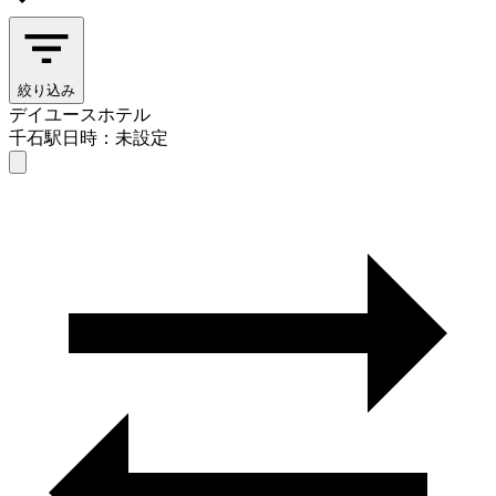
絞り込み
デイユースホテル
千石駅
日時：未設定
デイユースホテル
千石駅
日時を選ぶ