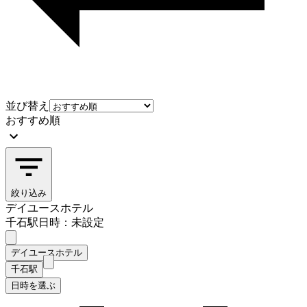
並び替え
おすすめ順
絞り込み
デイユースホテル
千石駅
日時：未設定
デイユースホテル
千石駅
日時を選ぶ