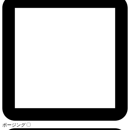
ポージング