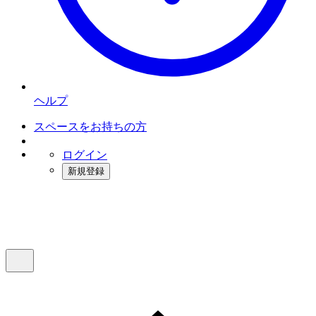
ヘルプ
スペースをお持ちの方
ログイン
新規登録
インスタベース
メニュー