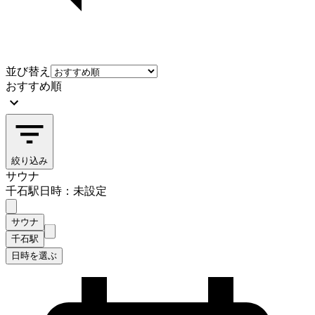
並び替え
おすすめ順
絞り込み
サウナ
千石駅
日時：未設定
サウナ
千石駅
日時を選ぶ