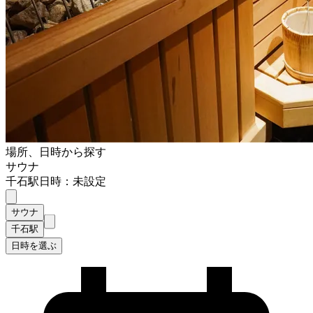
場所、日時から探す
サウナ
千石駅
日時：未設定
サウナ
千石駅
日時を選ぶ