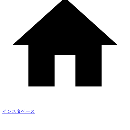
インスタベース