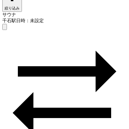
絞り込み
サウナ
千石駅
日時：未設定
サウナ
千石駅
日時を選ぶ