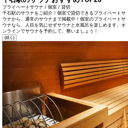
プライベートサウナ / 個室 / 貸切
千石駅のサウナをご紹介！個室で貸切できるプライベートサ
ウナから、通常のサウナまで掲載中！個室のプライベートサ
ウナなら、人目を気にせずサウナと水風呂を楽しめます。オ
ンラインでサウナを予約して、整いましょう！
(続く)