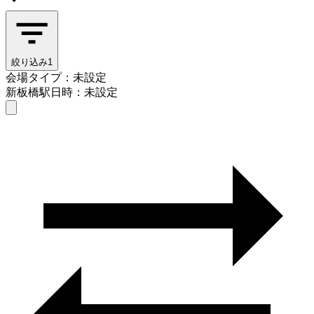
絞り込み
1
会場タイプ：未設定
新板橋駅
日時：未設定
会場タイプを選ぶ
新板橋駅
日時を選ぶ