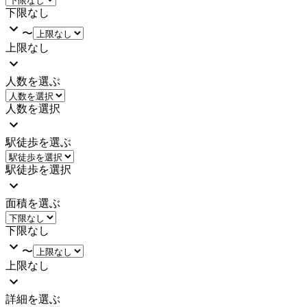
下限なし
〜
上限なし
人数を選ぶ
人数を選択
駅徒歩を選ぶ
駅徒歩を選択
面積を選ぶ
下限なし
〜
上限なし
詳細を選ぶ