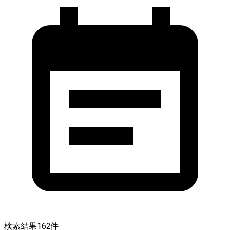
検索結果
162
件