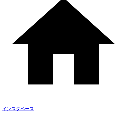
インスタベース