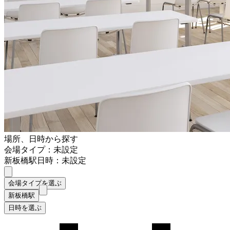
場所、日時から探す
会場タイプ：未設定
新板橋駅
日時：未設定
会場タイプを選ぶ
新板橋駅
日時を選ぶ