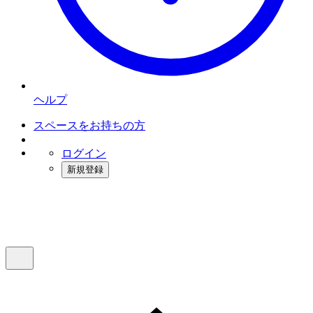
ヘルプ
スペースをお持ちの方
ログイン
新規登録
インスタベース
メニュー