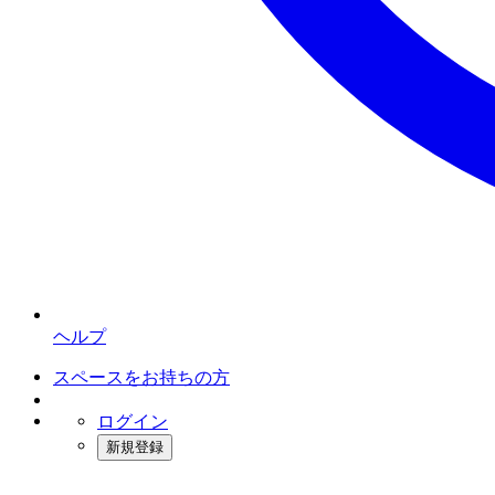
ヘルプ
スペースをお持ちの方
ログイン
新規登録
インスタベース