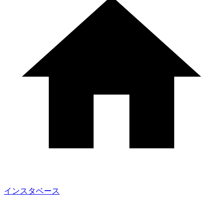
インスタベース