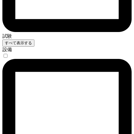
試験
すべて表示する
設備