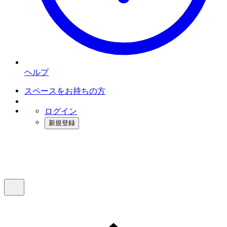
ヘルプ
スペースをお持ちの方
ログイン
新規登録
インスタベース
メニュー