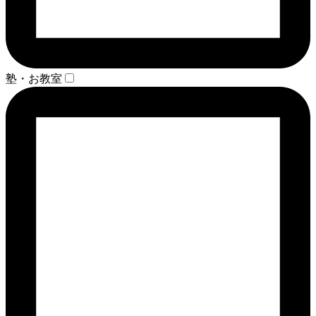
塾・お教室