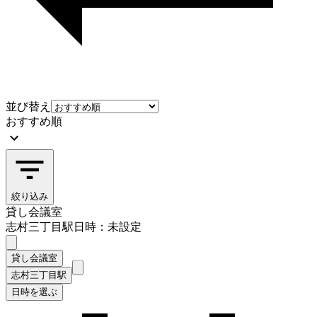
並び替え
おすすめ順
絞り込み
貸し会議室
志村三丁目駅
日時：未設定
貸し会議室
志村三丁目駅
日時を選ぶ