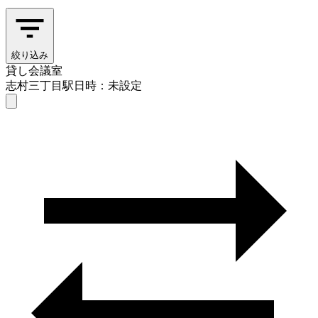
絞り込み
貸し会議室
志村三丁目駅
日時：未設定
貸し会議室
志村三丁目駅
日時を選ぶ