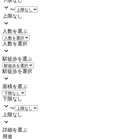
下限なし
〜
上限なし
人数を選ぶ
人数を選択
駅徒歩を選ぶ
駅徒歩を選択
面積を選ぶ
下限なし
〜
上限なし
詳細を選ぶ
用途