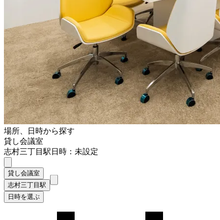
場所、日時から探す
貸し会議室
志村三丁目駅
日時：未設定
貸し会議室
志村三丁目駅
日時を選ぶ