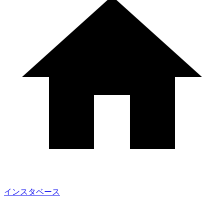
インスタベース