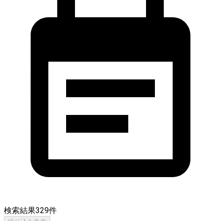
検索結果
329
件