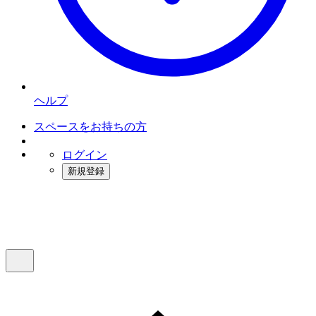
ヘルプ
スペースをお持ちの方
ログイン
新規登録
インスタベース
メニュー