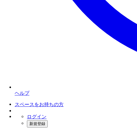
ヘルプ
スペースをお持ちの方
ログイン
新規登録
インスタベース