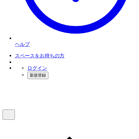
ヘルプ
スペースをお持ちの方
ログイン
新規登録
インスタベース
メニュー