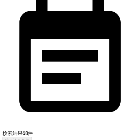
検索結果
68
件