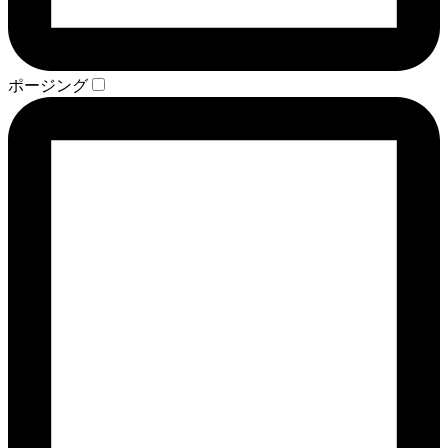
ポージング