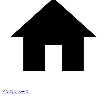
インスタベース