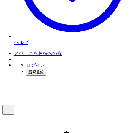
ヘルプ
スペースをお持ちの方
ログイン
新規登録
インスタベース
メニュー