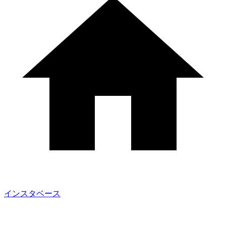
インスタベース