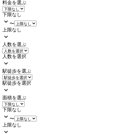
料金を選ぶ
下限なし
〜
上限なし
人数を選ぶ
人数を選択
駅徒歩を選ぶ
駅徒歩を選択
面積を選ぶ
下限なし
〜
上限なし