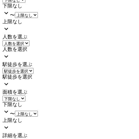
下限なし
〜
上限なし
人数を選ぶ
人数を選択
駅徒歩を選ぶ
駅徒歩を選択
面積を選ぶ
下限なし
〜
上限なし
詳細を選ぶ