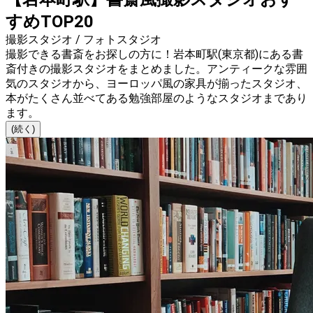
すめTOP20
撮影スタジオ / フォトスタジオ
撮影できる書斎をお探しの方に！岩本町駅(東京都)にある書
斎付きの撮影スタジオをまとめました。アンティークな雰囲
気のスタジオから、ヨーロッパ風の家具が揃ったスタジオ、
本がたくさん並べてある勉強部屋のようなスタジオまであり
ます。
(続く)