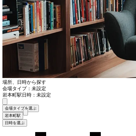
場所、日時から探す
会場タイプ：未設定
岩本町駅
日時：未設定
会場タイプを選ぶ
岩本町駅
日時を選ぶ