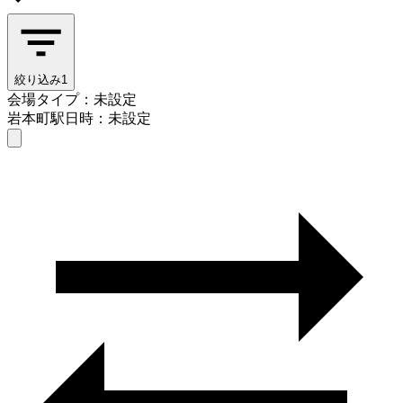
絞り込み
1
会場タイプ：未設定
岩本町駅
日時：未設定
会場タイプを選ぶ
岩本町駅
日時を選ぶ