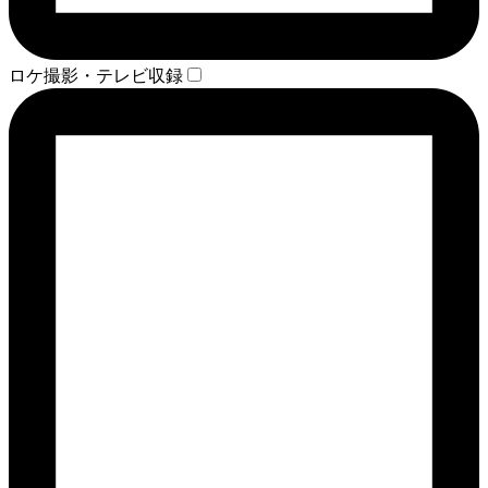
ロケ撮影・テレビ収録