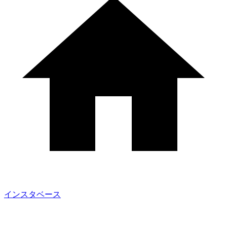
インスタベース