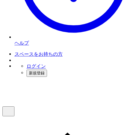
ヘルプ
スペースをお持ちの方
ログイン
新規登録
インスタベース
メニュー