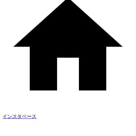
インスタベース