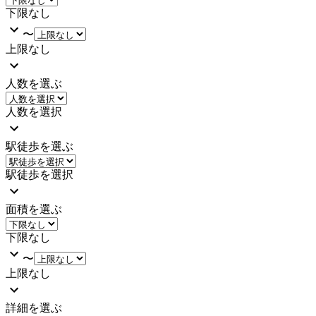
下限なし
〜
上限なし
人数を選ぶ
人数を選択
駅徒歩を選ぶ
駅徒歩を選択
面積を選ぶ
下限なし
〜
上限なし
詳細を選ぶ