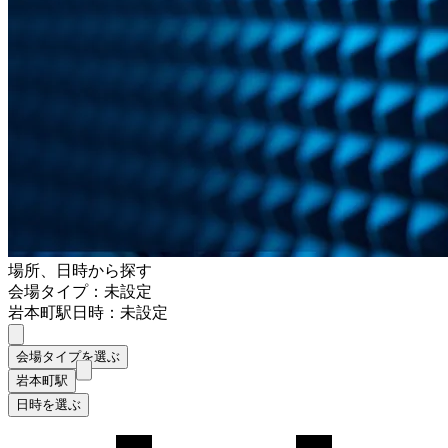
場所、日時から探す
会場タイプ：未設定
岩本町駅
日時：未設定
会場タイプを選ぶ
岩本町駅
日時を選ぶ