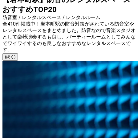
おすすめTOP20
防音室 / レンタルスペース / レンタルルーム
全410件掲載中！岩本町駅の防音対策がされている防音室や
レンタルスペースをまとめました。防音なので音楽スタジオ
として楽器演奏するも良し、パーティールームとしてみんな
でワイワイするのも良しなおすすめなレンタルスペースで
す。
(続く)