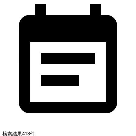
検索結果
418
件