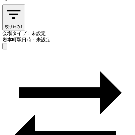
絞り込み
1
会場タイプ：未設定
岩本町駅
日時：未設定
会場タイプを選ぶ
岩本町駅
日時を選ぶ