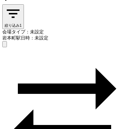
絞り込み
1
会場タイプ：未設定
岩本町駅
日時：未設定
会場タイプを選ぶ
岩本町駅
日時を選ぶ