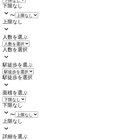
下限なし
〜
上限なし
人数を選ぶ
人数を選択
駅徒歩を選ぶ
駅徒歩を選択
面積を選ぶ
下限なし
〜
上限なし
詳細を選ぶ