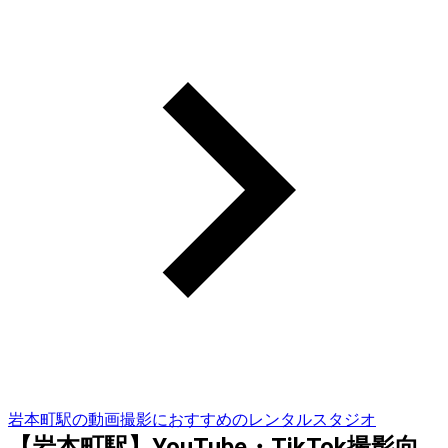
岩本町駅の動画撮影におすすめのレンタルスタジオ
【岩本町駅】YouTube・TikTok撮影向