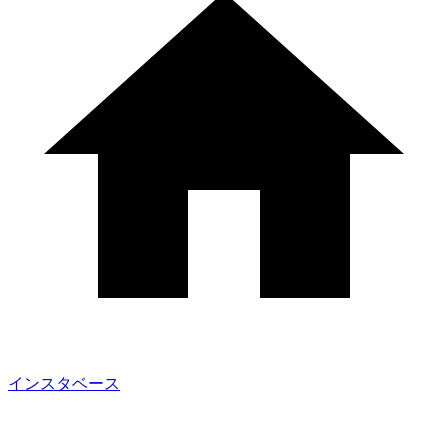
インスタベース