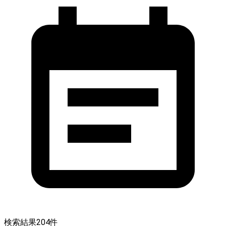
検索結果
204
件