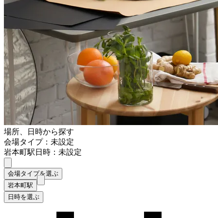
場所、日時から探す
会場タイプ：未設定
岩本町駅
日時：未設定
会場タイプを選ぶ
岩本町駅
日時を選ぶ