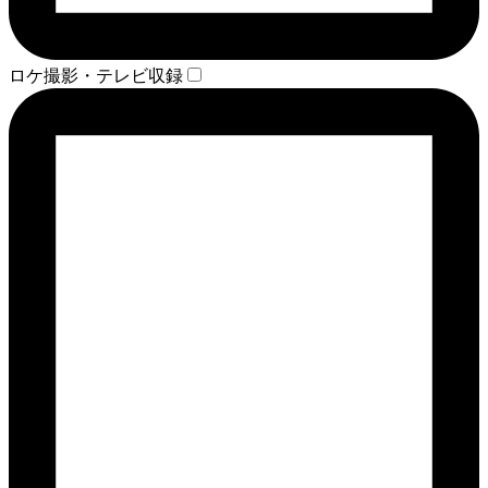
ロケ撮影・テレビ収録