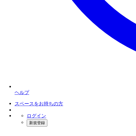
ヘルプ
スペースをお持ちの方
ログイン
新規登録
インスタベース