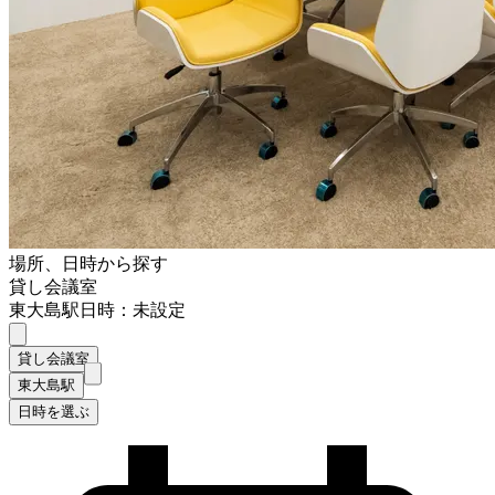
場所、日時から探す
貸し会議室
東大島駅
日時：未設定
貸し会議室
東大島駅
日時を選ぶ