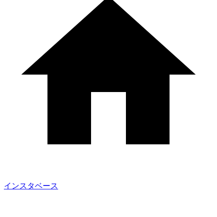
インスタベース