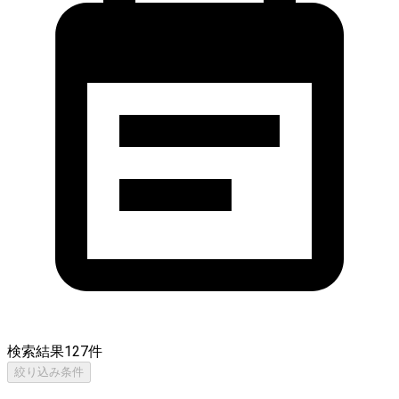
検索結果
127
件
絞り込み条件