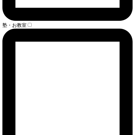
塾・お教室