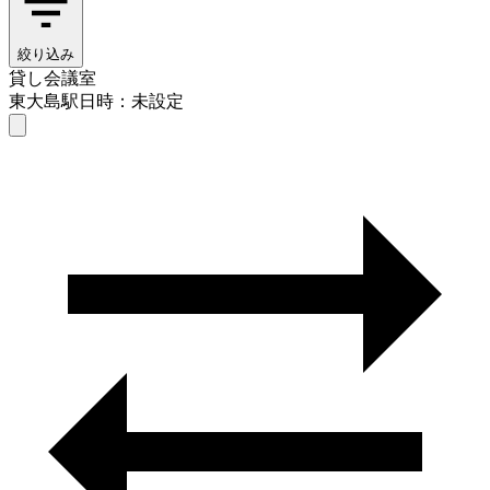
絞り込み
貸し会議室
東大島駅
日時：未設定
貸し会議室
東大島駅
日時を選ぶ