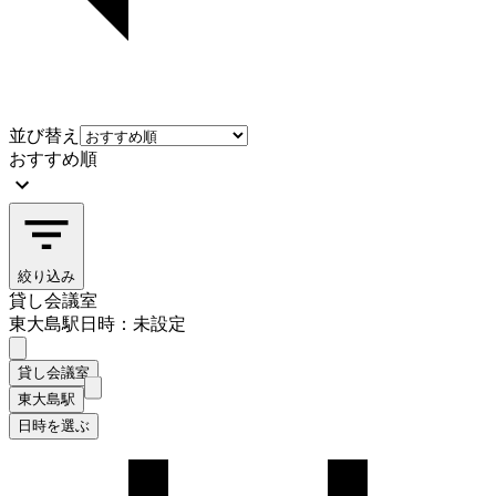
並び替え
おすすめ順
絞り込み
貸し会議室
東大島駅
日時：未設定
貸し会議室
東大島駅
日時を選ぶ