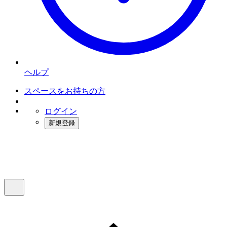
ヘルプ
スペースをお持ちの方
ログイン
新規登録
インスタベース
メニュー