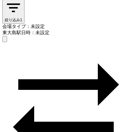
絞り込み
1
会場タイプ：未設定
東大島駅
日時：未設定
会場タイプを選ぶ
東大島駅
日時を選ぶ