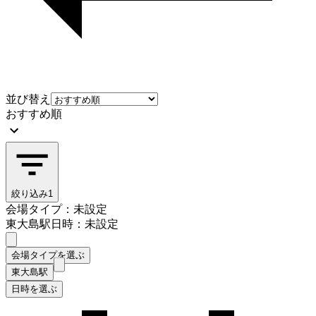
並び替え
おすすめ順
絞り込み
1
会場タイプ：未設定
東大島駅
日時：未設定
会場タイプを選ぶ
東大島駅
日時を選ぶ