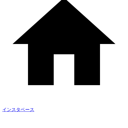
インスタベース