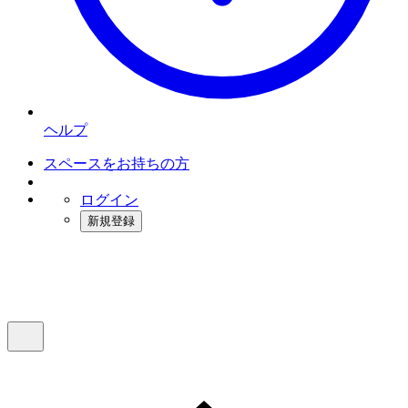
ヘルプ
スペースをお持ちの方
ログイン
新規登録
インスタベース
メニュー