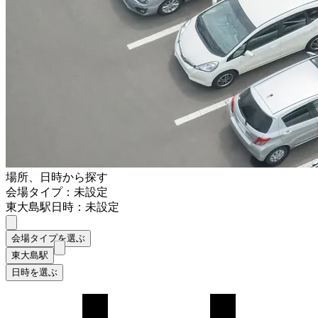
場所、日時から探す
会場タイプ：未設定
東大島駅
日時：未設定
会場タイプを選ぶ
東大島駅
日時を選ぶ