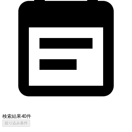
検索結果
40
件
絞り込み条件