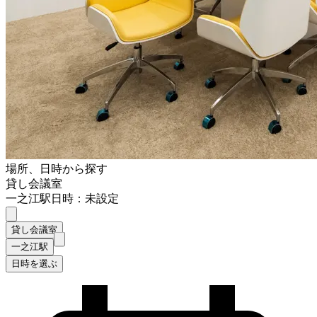
場所、日時から探す
貸し会議室
一之江駅
日時：未設定
貸し会議室
一之江駅
日時を選ぶ