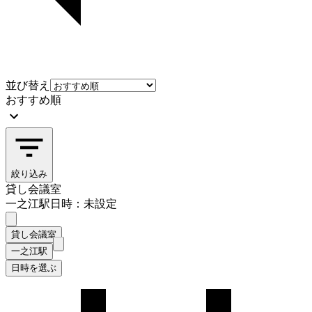
並び替え
おすすめ順
絞り込み
貸し会議室
一之江駅
日時：未設定
貸し会議室
一之江駅
日時を選ぶ