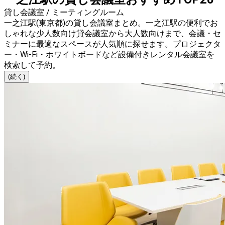
貸し会議室 / ミーティングルーム
一之江駅(東京都)の貸し会議室まとめ。一之江駅の便利でお
しゃれな少人数向け貸会議室から大人数向けまで、会議・セ
ミナーに最適なスペースが人気順に探せます。プロジェクタ
ー・Wi-Fi・ホワイトボードなど設備付きレンタル会議室を
検索して予約。
(続く)