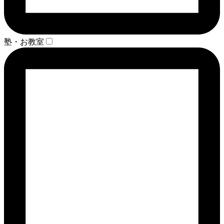
塾・お教室