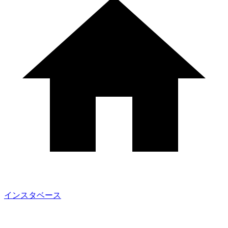
インスタベース