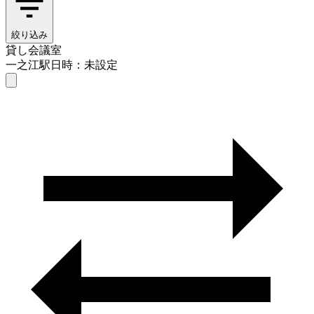
絞り込み
貸し会議室
一之江駅
日時：未設定
貸し会議室
一之江駅
日時を選ぶ