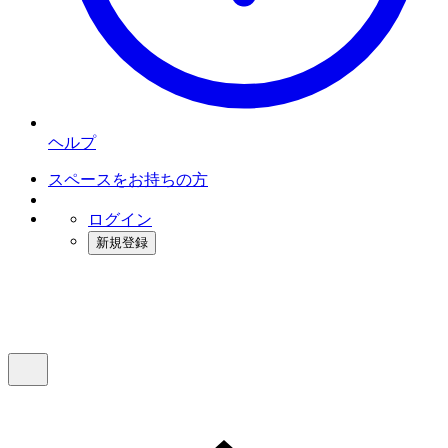
ヘルプ
スペースをお持ちの方
ログイン
新規登録
インスタベース
メニュー