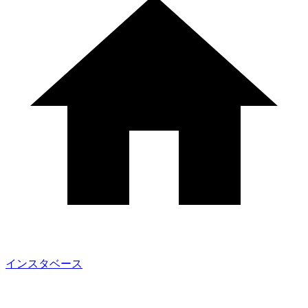
インスタベース