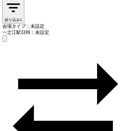
絞り込み
1
会場タイプ：未設定
一之江駅
日時：未設定
会場タイプを選ぶ
一之江駅
日時を選ぶ