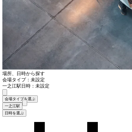
場所、日時から探す
会場タイプ：未設定
一之江駅
日時：未設定
会場タイプを選ぶ
一之江駅
日時を選ぶ