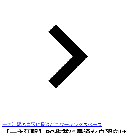
一之江駅の自習に最適なコワーキングスペース
【一之江駅】PC作業に最適な自習向け