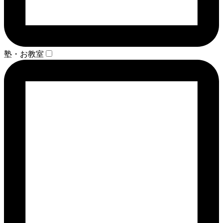
塾・お教室