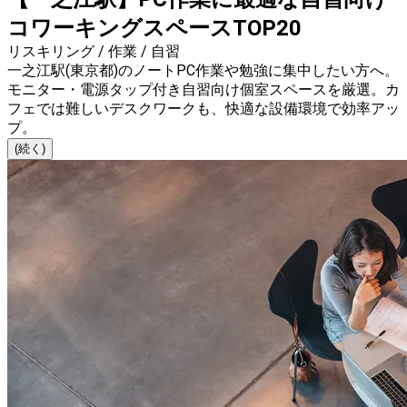
コワーキングスペースTOP20
リスキリング / 作業 / 自習
一之江駅(東京都)のノートPC作業や勉強に集中したい方へ。
モニター・電源タップ付き自習向け個室スペースを厳選。カ
フェでは難しいデスクワークも、快適な設備環境で効率アッ
プ。
(続く)