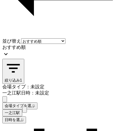
並び替え
おすすめ順
絞り込み
1
会場タイプ：未設定
一之江駅
日時：未設定
会場タイプを選ぶ
一之江駅
日時を選ぶ