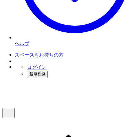
ヘルプ
スペースをお持ちの方
ログイン
新規登録
インスタベース
メニュー