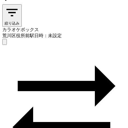
絞り込み
カラオケボックス
荒川区役所前駅
日時：未設定
カラオケボックス
荒川区役所前駅
日時を選ぶ