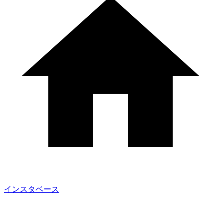
インスタベース