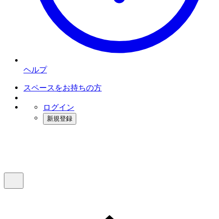
ヘルプ
スペースをお持ちの方
ログイン
新規登録
インスタベース
メニュー