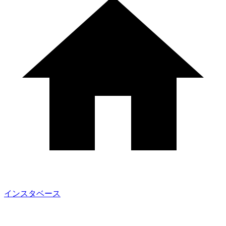
インスタベース