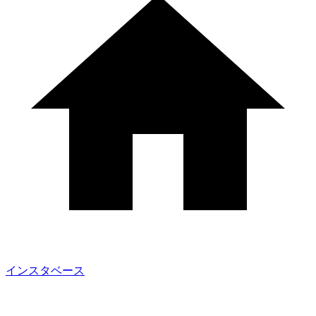
インスタベース