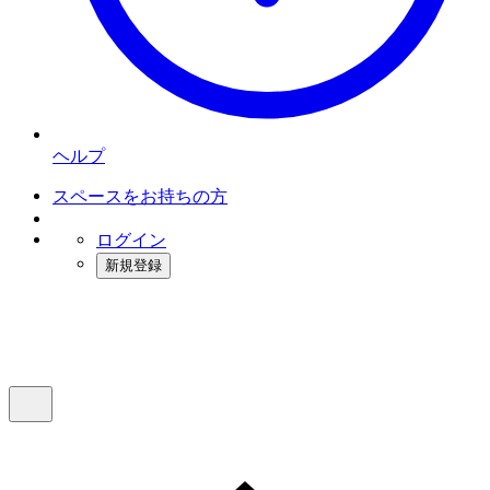
ヘルプ
スペースをお持ちの方
ログイン
新規登録
インスタベース
メニュー