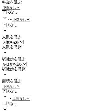
料金を選ぶ
下限なし
〜
上限なし
人数を選ぶ
人数を選択
駅徒歩を選ぶ
駅徒歩を選択
面積を選ぶ
下限なし
〜
上限なし