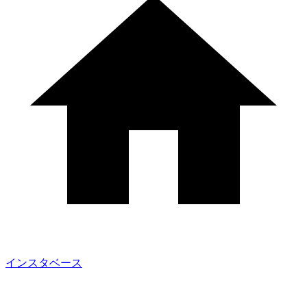
インスタベース