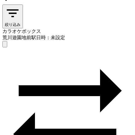
絞り込み
カラオケボックス
荒川遊園地前駅
日時：未設定
カラオケボックス
荒川遊園地前駅
日時を選ぶ