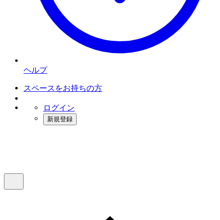
ヘルプ
スペースをお持ちの方
ログイン
新規登録
インスタベース
メニュー