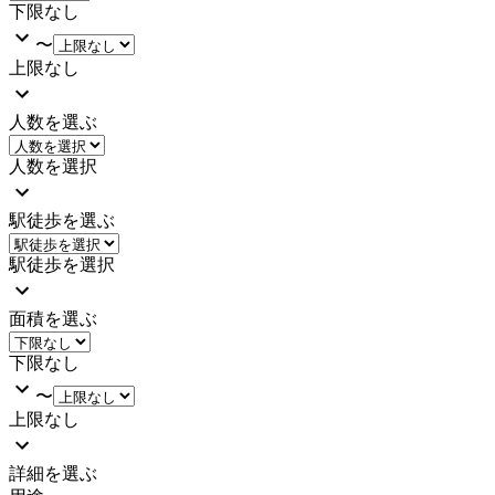
下限なし
〜
上限なし
人数を選ぶ
人数を選択
駅徒歩を選ぶ
駅徒歩を選択
面積を選ぶ
下限なし
〜
上限なし
詳細を選ぶ