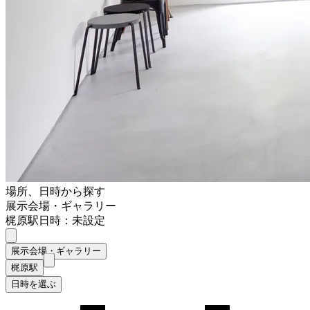
場所、日時から探す
展示会場・ギャラリー
梶原駅
日時：未設定
展示会場・ギャラリー
梶原駅
日時を選ぶ