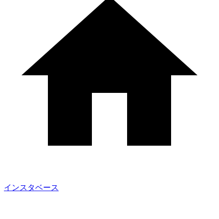
インスタベース