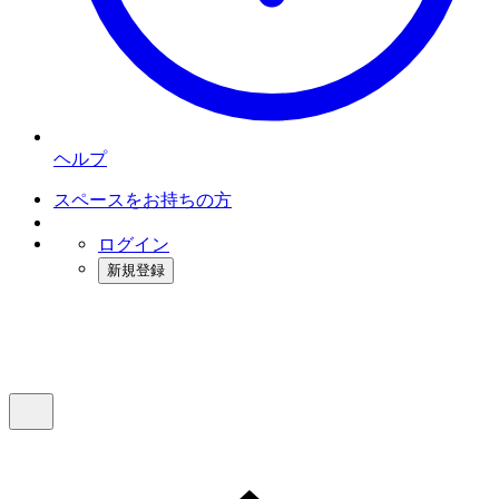
ヘルプ
スペースをお持ちの方
ログイン
新規登録
インスタベース
メニュー