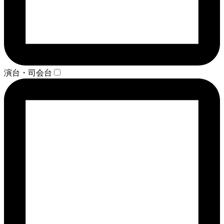
演台・司会台