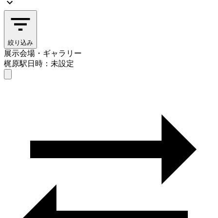
絞り込み
展示会場・ギャラリー
梶原駅
日時：未設定
展示会場・ギャラリー
梶原駅
日時を選ぶ