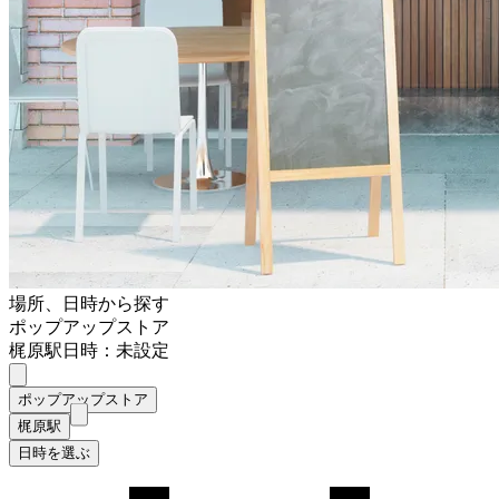
場所、日時から探す
ポップアップストア
梶原駅
日時：未設定
ポップアップストア
梶原駅
日時を選ぶ