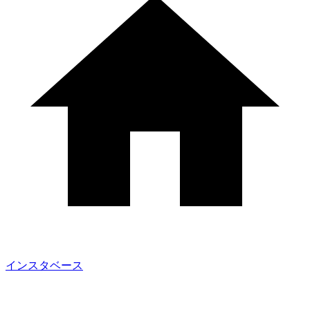
インスタベース