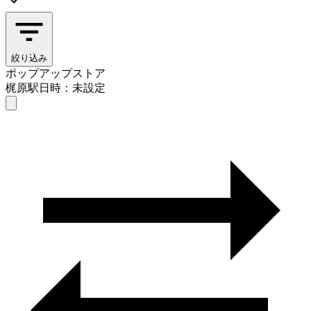
絞り込み
ポップアップストア
梶原駅
日時：未設定
ポップアップストア
梶原駅
日時を選ぶ