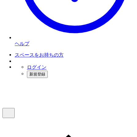
ヘルプ
スペースをお持ちの方
ログイン
新規登録
インスタベース
メニュー