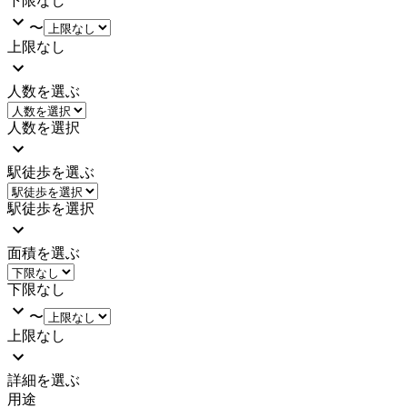
下限なし
〜
上限なし
人数を選ぶ
人数を選択
駅徒歩を選ぶ
駅徒歩を選択
面積を選ぶ
下限なし
〜
上限なし
詳細を選ぶ
用途