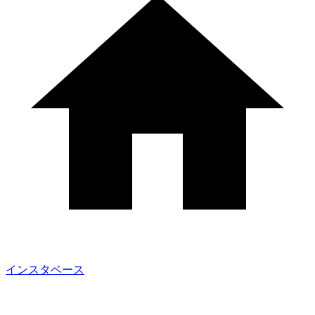
インスタベース