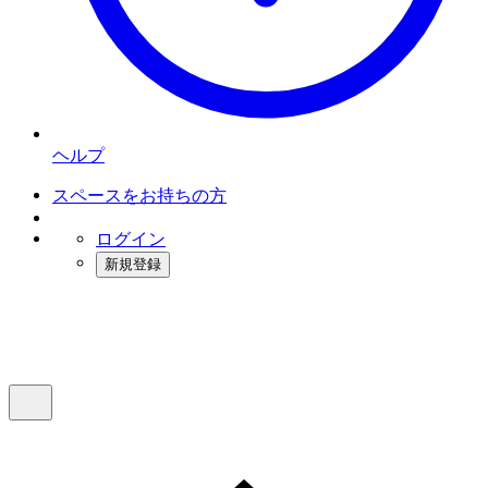
ヘルプ
スペースをお持ちの方
ログイン
新規登録
インスタベース
メニュー