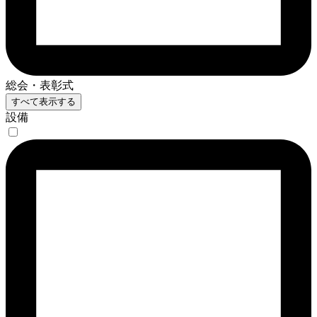
総会・表彰式
すべて表示する
設備