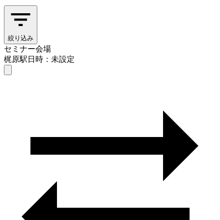
絞り込み
セミナー会場
梶原駅
日時：未設定
セミナー会場
梶原駅
日時を選ぶ