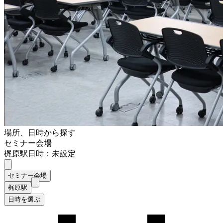
場所、日時から探す
セミナー会場
梶原駅
日時：未設定
セミナー会場
梶原駅
日時を選ぶ