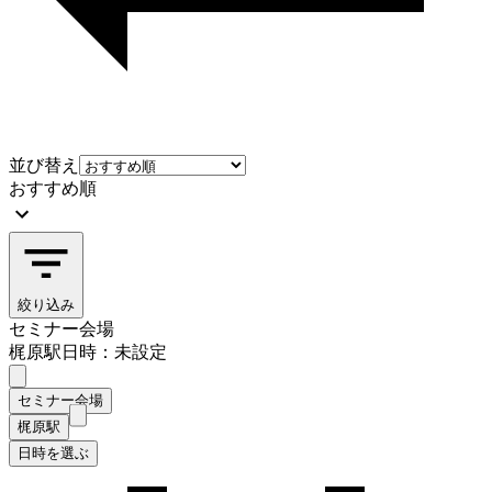
並び替え
おすすめ順
絞り込み
セミナー会場
梶原駅
日時：未設定
セミナー会場
梶原駅
日時を選ぶ